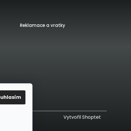
Reklamace a vratky
ouhlasím
Vytvořil Shoptet