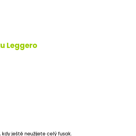
ku Leggero
dy ještě neužijete celý fusak.