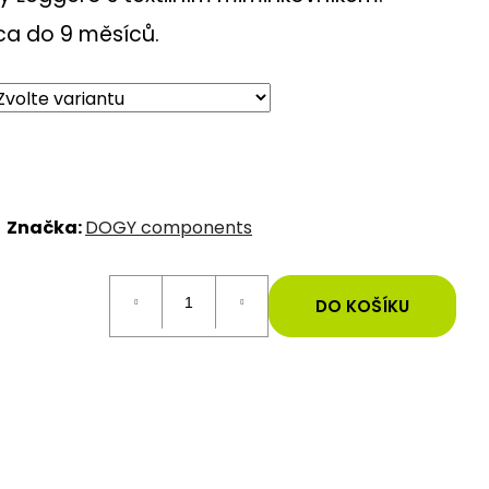
cca do 9 měsíců.
Značka:
DOGY components
DO KOŠÍKU