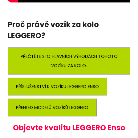
Proč právě vozík za kolo
LEGGERO?
PŘEČTĚTE SI O HLAVNÍCH VÝHODÁCH TOHOTO
VOZÍKU ZA KOLO.
PŘÍSLUŠENSTVÍ K VOZÍKU LEGGERO ENSO
PŘEHLED MODELŮ VOZÍKŮ LEGGERO
O
bjevte kvalitu LEGGERO Enso