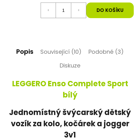
Měrná
cena:
DO KOŠÍKU
Popis
Související (10)
Podobné (3)
Diskuze
LEGGERO
Enso Complete Sport
bílý
Jednomístný švýcarský dětský
vozík za kolo, kočárek a jogger
3v1