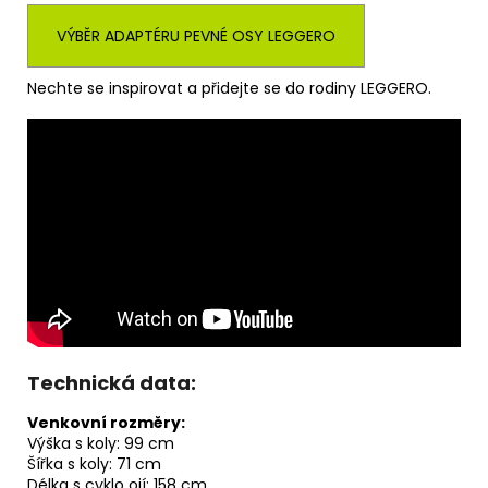
VÝBĚR ADAPTÉRU PEVNÉ OSY LEGGERO
Nechte se inspirovat a přidejte se do rodiny LEGGERO.
Technická data:
Venkovní rozměry:
Výška s koly: 99 cm
Šířka s koly: 71 cm
Délka s cyklo ojí: 158 cm