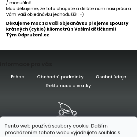
/ manuálně.
Moc děkujeme, že toto chápete a děláte nám naši práci a
Vám Vaši objednávku jednodušší! :-)
Děkujeme moc za Vaši objednávku přejeme spousty
krásných (cyklo) kilometrů s Vašimi dětičkami!
Tým Odpružení.cz
Z
Informace pro vás
á
p
Eshop
Obchodní podmínky
Osobní údaje
Reklamace a vratky
a
t
í
Tento web používá soubory cookie. Dalším
procházením tohoto webu vyjadřujete souhlas s