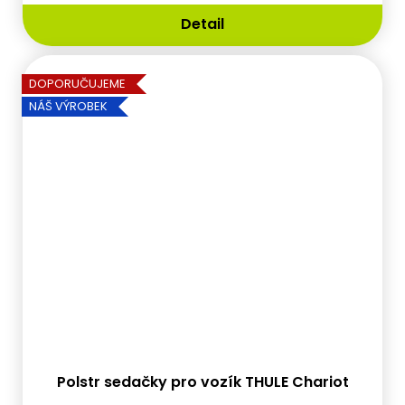
Detail
DOPORUČUJEME
NÁŠ VÝROBEK
Polstr sedačky pro vozík THULE Chariot