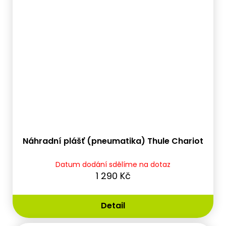
Náhradní plášť (pneumatika) Thule Chariot
Datum dodání sdělíme na dotaz
1 290 Kč
Detail