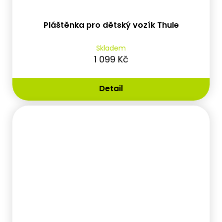
Pláštěnka pro dětský vozík Thule
Skladem
1 099 Kč
Detail