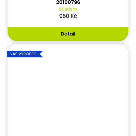
20100796
Skladem
960 Kč
Detail
NÁŠ VÝROBEK