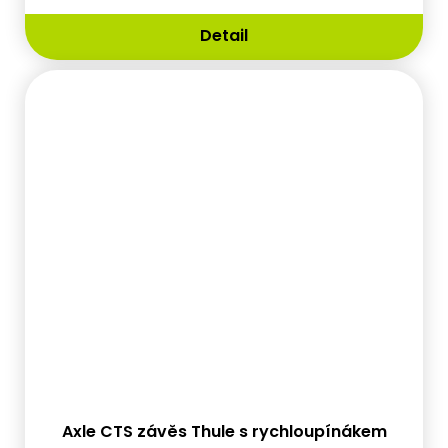
Detail
Axle CTS závěs Thule s rychloupínákem