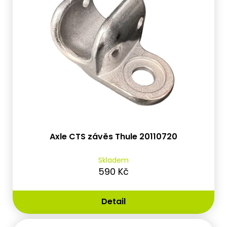
Axle CTS závěs Thule 20110720
Skladem
590 Kč
Detail