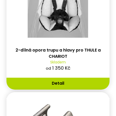
2-dílná opora trupu a hlavy pro THULE a
CHARIOT
Skladem
1 350 Kč
od
Detail