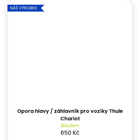
NÁŠ VÝROBEK
Opora hlavy / záhlavník pro vozíky Thule
Chariot
Skladem
650 Kč