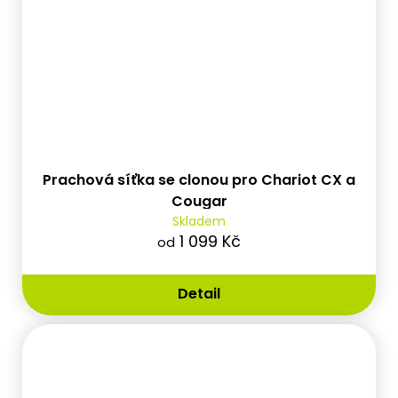
Prachová síťka se clonou pro Chariot CX a
Cougar
Skladem
1 099 Kč
od
Detail