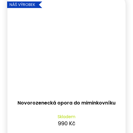
NÁŠ VÝROBEK
Novorozenecká opora do miminkovníku
Skladem
990 Kč