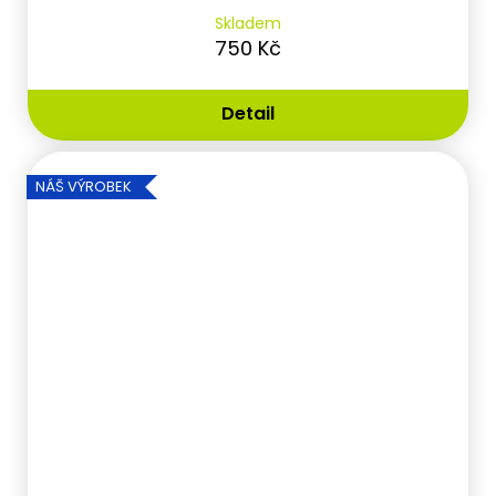
Skladem
750 Kč
Detail
NÁŠ VÝROBEK