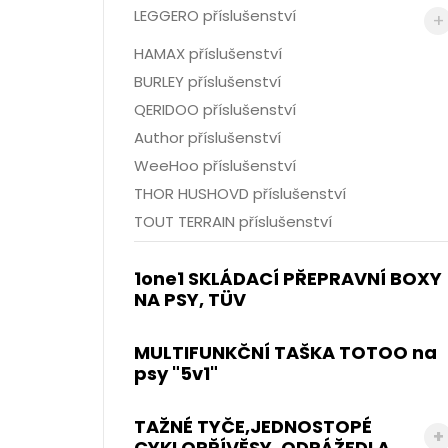
LEGGERO příslušenství
HAMAX příslušenství
BURLEY příslušenství
QERIDOO příslušenství
Author příslušenství
WeeHoo příslušenství
THOR HUSHOVD příslušenství
TOUT TERRAIN příslušenství
1one1 SKLÁDACÍ PŘEPRAVNÍ BOXY
NA PSY, TÜV
MULTIFUNKČNÍ TAŠKA TOTOO na
psy "5v1"
TAŽNÉ TYČE,JEDNOSTOPÉ
CYKLOPŘÍVĚSY, ODRÁŽEDLA