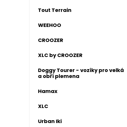
Tout Terrain
WEEHOO
CROOZER
XLC by CROOZER
Doggy Tourer - vozíky pro velká
a obří plemena
Hamax
XLC
Urban Iki