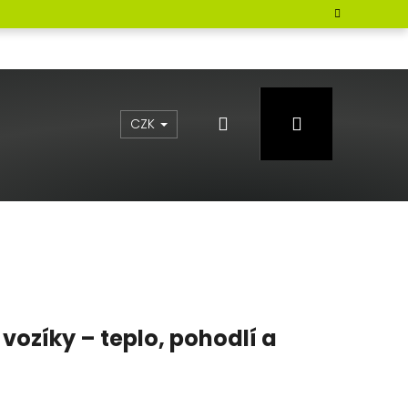
Hledat
Přihlášení
CZK
 vozíky – teplo, pohodlí a