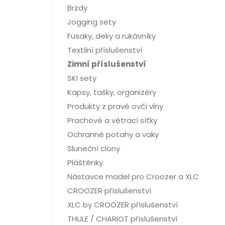
Brzdy
Jogging sety
Fusaky, deky a rukávníky
Textilní příslušenství
Zimní příslušenství
SKI sety
Kapsy, tašky, organizéry
Produkty z pravé ovčí vlny
Prachové a větrací síťky
Ochranné potahy a vaky
Sluneční clony
Pláštěnky
Nástavce madel pro Croozer a XLC
CROOZER příslušenství
XLC by CROOZER příslušenství
THULE / CHARIOT příslušenství