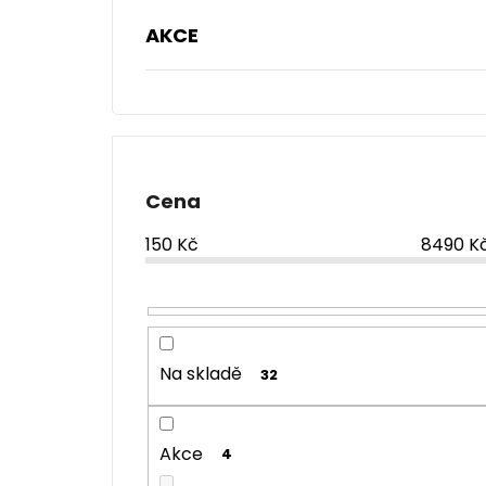
AKCE
Cena
150
Kč
8490
K
Na skladě
32
Akce
4