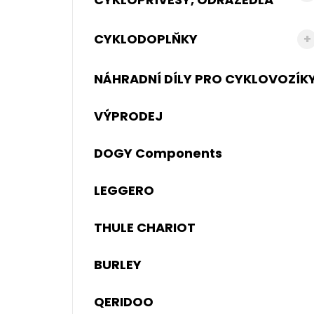
CYKLODOPLŇKY
NÁHRADNÍ DÍLY PRO CYKLOVOZÍK
VÝPRODEJ
DOGY Components
LEGGERO
THULE CHARIOT
BURLEY
QERIDOO