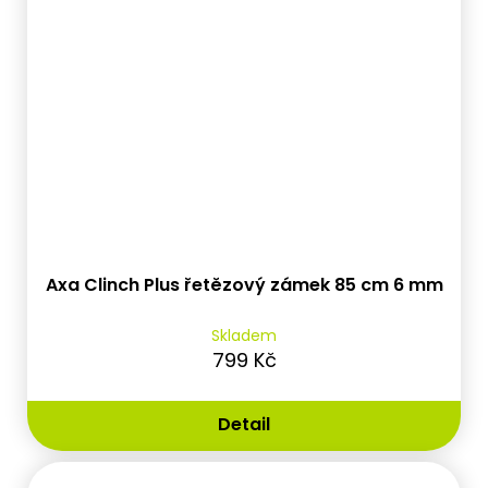
Axa Clinch Plus řetězový zámek 85 cm 6 mm
Skladem
799 Kč
Detail