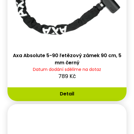
Axa Absolute 5-90 řetězový zámek 90 cm, 5
mm černý
Datum dodání sdělíme na dotaz
789 Kč
Detail