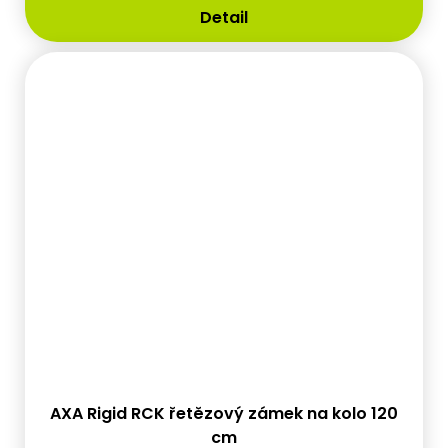
Detail
AXA Rigid RCK řetězový zámek na kolo 120
cm