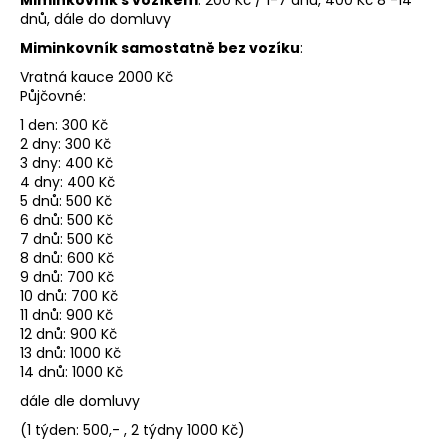
Miminkovník s vozíkem
: 200 Kč / 1-7 dnů, 400 Kč 8 -14
dnů, dále do domluvy
Miminkovník samostatně bez vozíku
:
Vratná kauce 2000 Kč
Půjčovné:
1 den: 300 Kč
2 dny: 300 Kč
3 dny: 400 Kč
4 dny: 400 Kč
5 dnů: 500 Kč
6 dnů: 500 Kč
7 dnů: 500 Kč
8 dnů: 600 Kč
9 dnů: 700 Kč
10 dnů: 700 Kč
11 dnů: 900 Kč
12 dnů: 900 Kč
13 dnů: 1000 Kč
14 dnů: 1000 Kč
dále dle domluvy
(1 týden: 500,- , 2 týdny 1000 Kč)