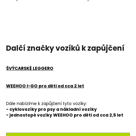
Dalčí značky vozíků k zapůjčení
ŠVÝCARSKÉ LEGGERO
WEEHOO I-GO pro děti od cca 2 let
Dále nabízíme k zapůjčení tyto vozíky:
- cyklovozíky pro psy a nákladní vozíky
- jednostopé vozíky WEEHOO pro děti od cca 2,5 let