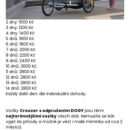
2 dny: 1000 Kč
3 dny: 1200 Kč
4 dny: 1400 Kč
5 dnů: 1600 Kč
6 dnů: 1800 Kč
7 dnů: 2000 Kč
8 dnů: 2200 Kč
9 dnů: 2400 Kč
10 dnů: 2600 Kč
11 dnů: 2800 Kč
12 dnů: 2800 Kč
13 dnů: 2800 Kč
14 dnů: 2800 Kč
Každý další den: dle individuální dohody
Vozíky
Croozer
s odpružením DOGY
jsou těmi
nejterénnějšími vozíky
všech dob. Nemusíte se bát
vyjet do přírody a možné je vézt i malé miminka od cca 2
měsíců.