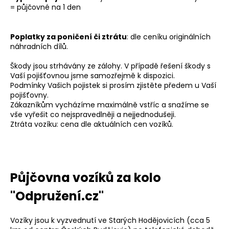
= půjčovné na 1 den
Poplatky za poničení či ztrátu
: dle ceníku originálních
náhradních dílů.
Škody jsou strhávány ze zálohy. V případě řešení škody s
Vaší pojišťovnou jsme samozřejmě k dispozici.
Podmínky Vašich pojistek si prosím zjistěte předem u Vaší
pojišťovny.
Zákazníkům vycházíme maximálně vstříc a snažíme se
vše vyřešit co nejspravedlněji a nejjednodušeji.
Ztráta vozíku: cena dle aktuálních cen vozíků.
Půjčovna vozíků za kolo
"Odpružení.cz"
Vozíky jsou k vyzvednutí ve Starých Hodějovicích (cca 5