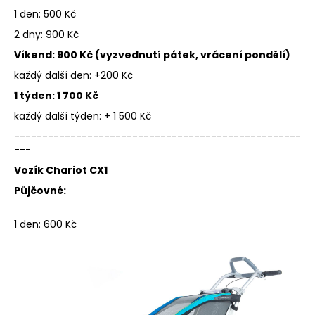
1 den: 500 Kč
2 dny: 900 Kč
Víkend: 900 Kč (vyzvednutí pátek, vrácení pondělí)
každý další den: +200 Kč
1 týden: 1 700 Kč
každý další týden: + 1 500 Kč
---------------------------------------------------
---
Vozík Chariot CX1
Půjčovné:
1 den: 600 Kč