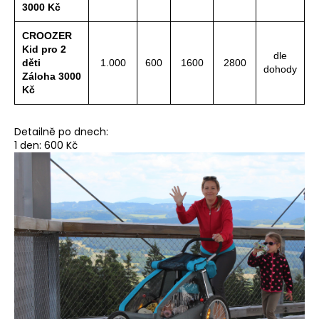
3000 Kč
CROOZER
Kid pro 2
dle
děti
1.000
600
1600
2800
dohody
Záloha 3000
Kč
Detailně po dnech:
1 den: 600 Kč