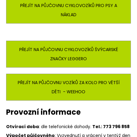
PŘEJÍT NA PŮJČOVNU CYKLOVOZÍKŮ PRO PSY A
NÁKLAD
PŘEJÍT NA PŮJČOVNU CYKLOVOZÍKŮ ŠVÝCARSKÉ
ZNAČKY LEGGERO
PŘEJÍT NA PŮJČOVNU VOZÍKŮ ZA KOLO PRO VĚTŠÍ
DĚTI - WEEHOO
Provozní informace
Otvírací doba
: dle telefonické dohody.
Tel.: 773 796 858
Výpočet půjčovného
: Vyzvednutí a vrácení v tentýž den