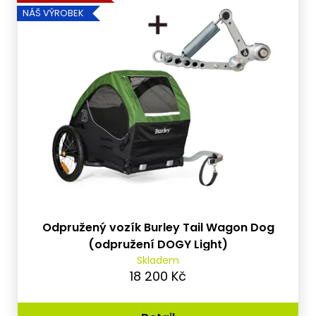
NÁŠ VÝROBEK
Odpružený vozík Burley Tail Wagon Dog
(odpružení DOGY Light)
Skladem
18 200 Kč