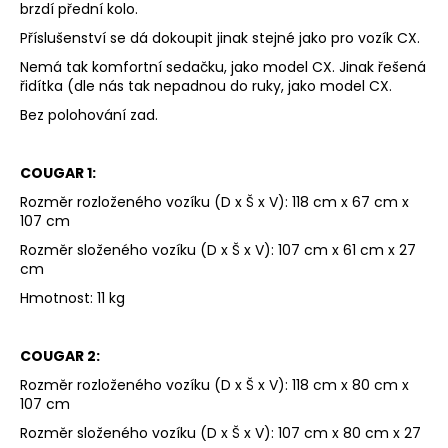
brzdí přední kolo.
Příslušenství se dá dokoupit jinak stejné jako pro vozík CX.
Nemá tak komfortní sedačku, jako model CX. Jinak řešená
řidítka (dle nás tak nepadnou do ruky, jako model CX.
Bez polohování zad.
COUGAR 1:
Rozměr rozloženého vozíku (D x Š x V): 118 cm x 67 cm x
107 cm
Rozměr složeného vozíku (D x Š x V): 107 cm x 61 cm x 27
cm
Hmotnost: 11 kg
COUGAR 2:
Rozměr rozloženého vozíku (D x Š x V): 118 cm x 80 cm x
107 cm
Rozměr složeného vozíku (D x Š x V): 107 cm x 80 cm x 27