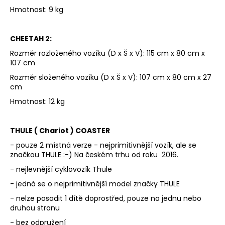
Hmotnost: 9 kg
CHEETAH 2:
Rozměr rozloženého vozíku (D x Š x V): 115 cm x 80 cm x
107 cm
Rozměr složeného vozíku (D x Š x V): 107 cm x 80 cm x 27
cm
Hmotnost: 12 kg
THULE ( Chariot ) COASTER
- pouze 2 místná verze - nejprimitivnější vozík, ale se
značkou THULE :-) Na českém trhu od roku 2016.
- nejlevnější cyklovozík Thule
- jedná se o nejprimitivnější model značky THULE
- nelze posadit 1 dítě doprostřed, pouze na jednu nebo
druhou stranu
- bez odpružení