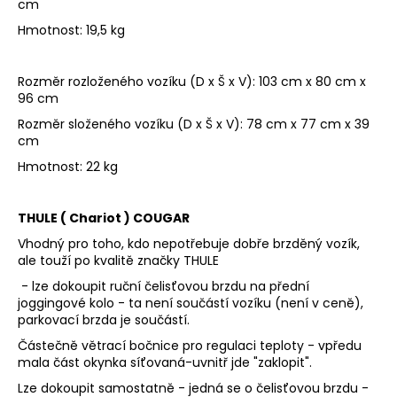
cm
Hmotnost: 19,5 kg
Rozměr rozloženého vozíku (D x Š x V): 103 cm x 80 cm x
96 cm
Rozměr složeného vozíku (D x Š x V): 78 cm x 77 cm x 39
cm
Hmotnost: 22 kg
THULE ( Chariot ) COUGAR
Vhodný pro toho, kdo nepotřebuje dobře brzděný vozík,
ale touží po kvalitě značky THULE
- lze dokoupit ruční čelisťovou brzdu na přední
joggingové kolo - ta není součástí vozíku (není v ceně),
parkovací brzda je součástí.
Částečně větrací bočnice pro regulaci teploty - vpředu
mala část okynka síťovaná-uvnitř jde "zaklopit".
Lze dokoupit samostatně - jedná se o čelisťovou brzdu -