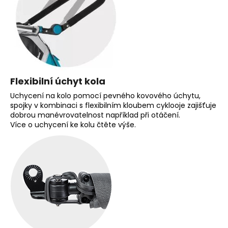
Flexibilní úchyt kola
Uchycení na kolo pomocí pevného kovového úchytu,
spojky v kombinaci s flexibilním kloubem cyklooje zajišťuje
dobrou manévrovatelnost například při otáčení.
Více o uchycení ke kolu čtěte výše.