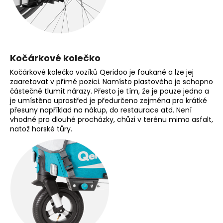
Kočárkové kolečko
Kočárkové kolečko vozíků Qeridoo je foukané a lze jej
zaaretovat v přímé pozici. Namísto plastového je schopno
částečně tlumit nárazy. Přesto je tím, že je pouze jedno a
je umístěno uprostřed je předurčeno zejména pro krátké
přesuny například na nákup, do restaurace atd. Není
vhodné pro dlouhé procházky, chůzi v terénu mimo asfalt,
natož horské tůry.