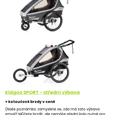
Kidgoo SPORT - střední výbava
+ kotoučové brzdy v ceně
(Naše poznámka: zamyslete se, zda má tato výbava
smysl? Můžete brzdit, ale nemáte přední kolo nutné pro