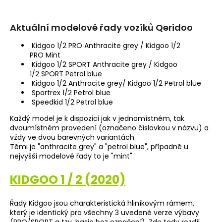
Aktuální modelové řady vozíků Qeridoo
Kidgoo 1/2 PRO Anthracite grey / Kidgoo 1/2
PRO Mint
Kidgoo 1/2 SPORT Anthracite grey / Kidgoo
1/2 SPORT Petrol blue
Kidgoo 1/2 Anthracite grey/ Kidgoo 1/2 Petrol blue
Sportrex 1/2 Petrol blue
Speedkid 1/2 Petrol blue
Každý model je k dispozici jak v jednomístném, tak
dvoumístném provedení (označeno číslovkou v názvu) a
vždy ve dvou barevných variantách.
Těmi je "anthracite grey" a "petrol blue", případně u
nejvyšší modelové řady to je "mint".
KIDGOO 1 / 2 (2020)
Řady Kidgoo jsou charakteristická hliníkovým rámem,
který je identický pro všechny 3 uvedené verze výbavy