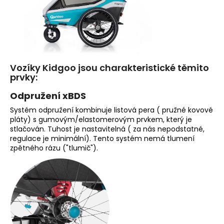
Vozíky Kidgoo jsou charakteristické těmito
prvky:
Odpružení xBDS
Systém odpružení kombinuje listová pera ( pružné kovové
pláty) s gumovým/elastomerovým prvkem, který je
stlačován. Tuhost je nastavitelná ( za nás nepodstatné,
regulace je minimální). Tento systém nemá tlumení
zpětného rázu ("tlumič").