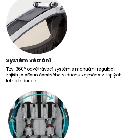
Systém větrání
Tzv. 360° odvětrávací systém s manuální regulací
zajištuje přísun čerstvého vzduchu zejména v teplých
letních dnech