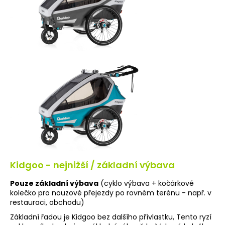
Kidgoo - nejnižší / základní výbava
Pouze základní výbava
(cyklo výbava + kočárkové
kolečko pro nouzové přejezdy po rovném terénu - např. v
restauraci, obchodu)
Základní řadou je Kidgoo bez dalšího přívlastku, Tento ryzí