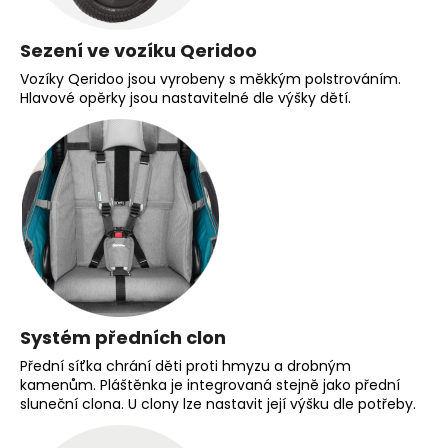
Sezení ve vozíku Qeridoo
Vozíky Qeridoo jsou vyrobeny s měkkým polstrováním.
Hlavové opěrky jsou nastavitelné dle výšky dětí.
Systém předních clon
Přední síťka chrání děti proti hmyzu a drobným
kamenům. Pláštěnka je integrovaná stejně jako přední
sluneční clona. U clony lze nastavit její výšku dle potřeby.