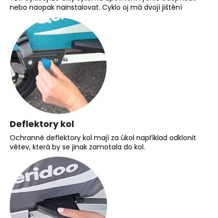
nebo naopak nainstalovat. Cyklo oj má dvojí jištění
Deflektory kol
Ochranné deflektory kol mají za úkol například odklonit
větev, která by se jinak zamotala do kol.