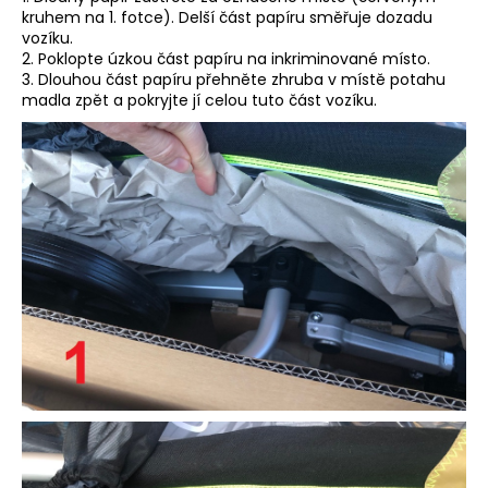
kruhem na 1. fotce). Delší část papíru směřuje dozadu
vozíku.
2. Poklopte úzkou část papíru na inkriminované místo.
3. Dlouhou část papíru přehněte zhruba v místě potahu
madla zpět a pokryjte jí celou tuto část vozíku.