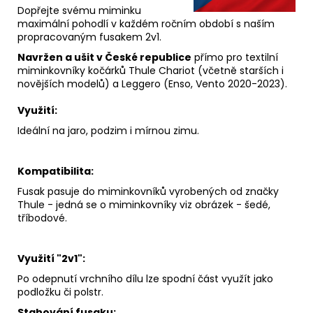
Dopřejte svému miminku
maximální pohodlí v každém ročním období s naším
propracovaným fusakem 2v1.
Navržen a ušit v České republice
přímo pro textilní
miminkovníky kočárků Thule Chariot (včetně starších i
novějších modelů) a Leggero (Enso, Vento 2020-2023).
Využití:
Ideální na jaro, podzim i mírnou zimu.
Kompatibilita:
Fusak pasuje do miminkovníků vyrobených od značky
Thule - jedná se o miminkovníky viz obrázek - šedé,
tříbodové.
Využití "2v1":
Po odepnutí vrchního dílu lze spodní část využít jako
podložku či polstr.
Stahování fusaku: