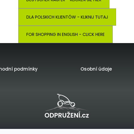
DLA POLSKICH KLIENTÓW - KLIKNIJ TUTAJ
FOR SHOPPING IN ENGLISH - CLICK HERE
hodní podmínky
Osobní údaje