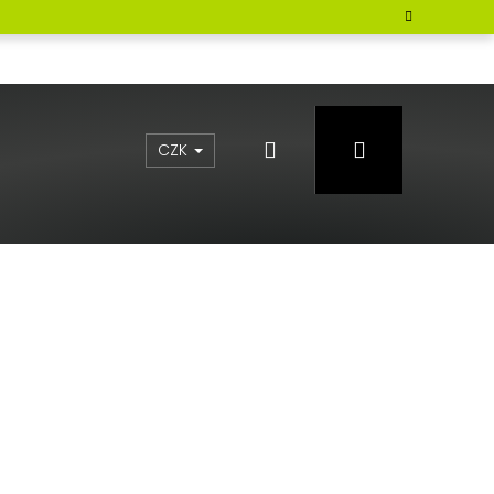
Hledat
Přihlášení
CZK