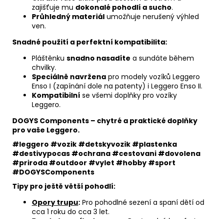
zajišťuje mu
dokonalé pohodlí a sucho
.
Průhledný materiál
umožňuje nerušený výhled
ven.
Snadné použití a perfektní kompatibilita:
Pláštěnku
snadno nasadíte
a sundáte během
chvilky.
Speciálně navržena
pro modely vozíků Leggero
Enso I (zapínání dole na patenty) i Leggero Enso II.
Kompatibilní
se všemi doplňky pro vozíky
Leggero.
DOGYS Components – chytré a praktické doplňky
pro vaše Leggero.
#leggero #vozik #detskyvozik #plastenka
#destivypocas #ochrana #cestovani #dovolena
#priroda #outdoor #vylet #hobby #sport
#DOGYSComponents
Tipy pro ještě větší pohodlí:
Opory trupu
:
Pro pohodlné sezení a spaní dětí od
cca 1 roku do cca 3 let.