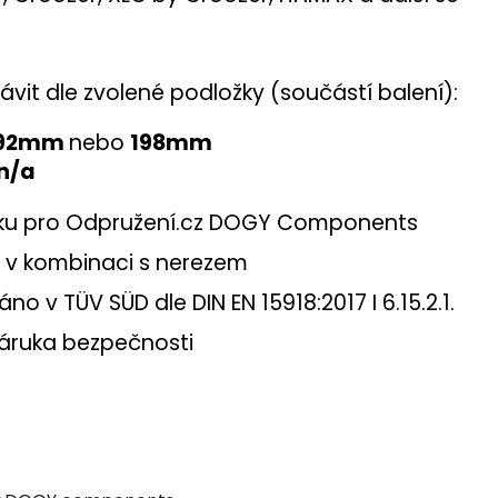
závit dle zvolené podložky (součástí balení):
192mm
nebo
198mm
n/a
ku pro Odpružení.cz DOGY Components
L v kombinaci s nerezem
o v TÜV SÜD dle DIN EN 15918:2017 I 6.15.2.1.
záruka bezpečnosti