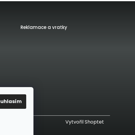
Reklamace a vratky
ouhlasím
Vytvořil Shoptet