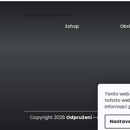
Z
Informace pro vás
á
p
Eshop
Obc
a
t
í
Vytvo
Tento web 
tohoto webu
informací
Copyright 2026
Odpružení - specialista n
Nastave