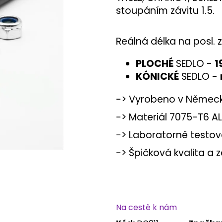
stoupáním závitu 1.5.
Reálná délka na posl. 
PLOCHÉ
SEDLO -
KÓNICKÉ
SEDLO -
-> Vyrobeno v Němec
-> Materiál 7075-T6 A
-> Laboratorně testován
-> Špičková kvalita a 
Na cestě k nám