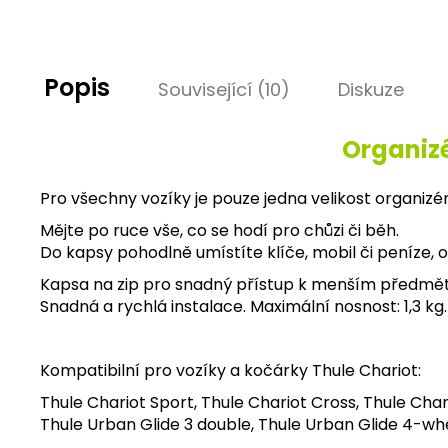
Popis
Související (10)
Diskuze
Organizé
Pro všechny vozíky je pouze jedna velikost organizér
Mějte po ruce vše, co se hodí pro chůzi či běh.
Do kapsy pohodlně umístíte klíče, mobil či peníze, o
Kapsa na zip pro snadný přístup k menším předmět
Snadná a rychlá instalace. Maximální nosnost: 1,3 kg.
Kompatibilní pro vozíky a kočárky Thule Chariot:
Thule Chariot Sport, Thule Chariot Cross, Thule Chari
Thule Urban Glide 3 double, Thule Urban Glide 4-wh