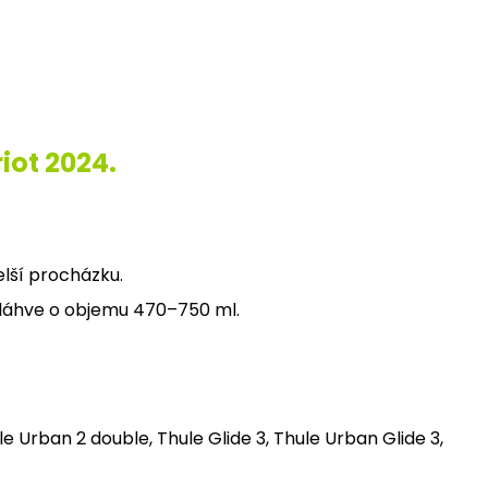
iot 2024.
elší procházku.
láhve o objemu 470–750 ml.
le Urban 2 double, Thule Glide 3, Thule Urban Glide 3,