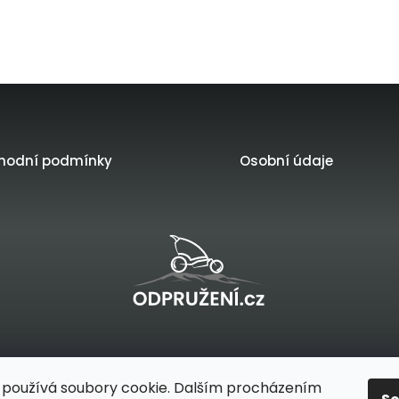
hodní podmínky
Osobní údaje
na
řilo
platformě
používá soubory cookie. Dalším procházením