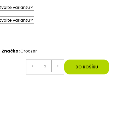
Značka:
Croozer
DO KOŠÍKU