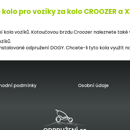
 kolo pro vozíky za kolo CROOZER a 
kola vozíků. Kotoučovou brzdu Croozer naleznete také v
zíků.
stalované odpružení DOGY. Chcete-li tyto kola využít na 
hodní podmínky
Osobní údaje