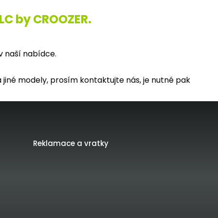
XLC by CROOZER.
 naší nabídce.
jiné modely, prosím kontaktujte nás, je nutné pak
Reklamace a vratky