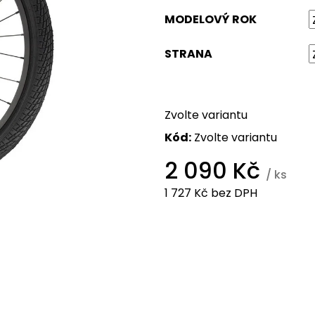
MODELOVÝ ROK
STRANA
Zvolte variantu
Kód:
Zvolte variantu
2 090 Kč
/ ks
1 727 Kč bez DPH
Měrná
cena: